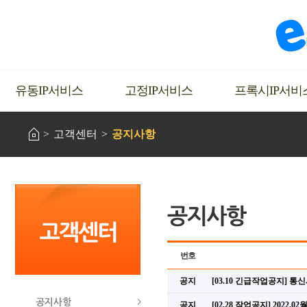
유동IP서비스
고정IP서비스
프록시IP서비
고객센터
공지사항
번호
공지
[03.10 긴급작업공지] 
공지사항
공지
[02.28 작업공지] 202