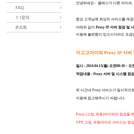
안녕하세요
~ 클래스가 다른 아이피.
FAQ
1:1문의
항상 고객님께 최상의 서비스를 제
아래와 같이
Proxy IP
서버 점검 및 
IP조회
이용에 불편함이 있으시더라도 조금
이고고아이피
Proxy IP
서버 
일시
: 2024.04.15(월)
오전
08
:30
~
오
작업내용
: Proxy
서버 및 시스템 점검
위 시간내 Proxy 서비스가 일시적
이용에 참고해주시기 바랍니다
.
Proxy
(
고정
,
유동
)
아이피만 점검을 
VPN 고정, 유동아이피 서비스는 정