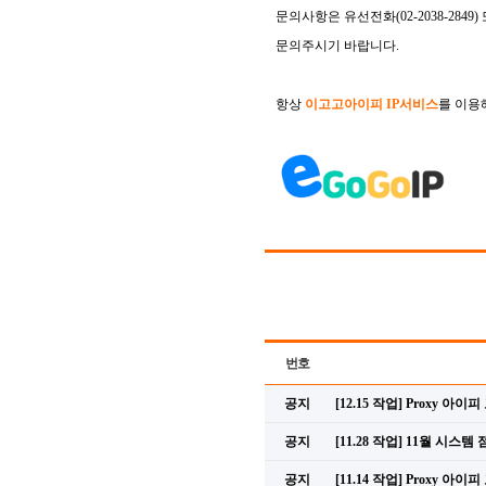
문의사항은 유선전화(02-2038-28
문의주시기 바랍니다.
항상
이고고아이피
IP
서비스
를
이용
번호
공지
[12.15 작업] Proxy 아
공지
[11.28 작업] 11월 시스템
공지
[11.14 작업] Proxy 아