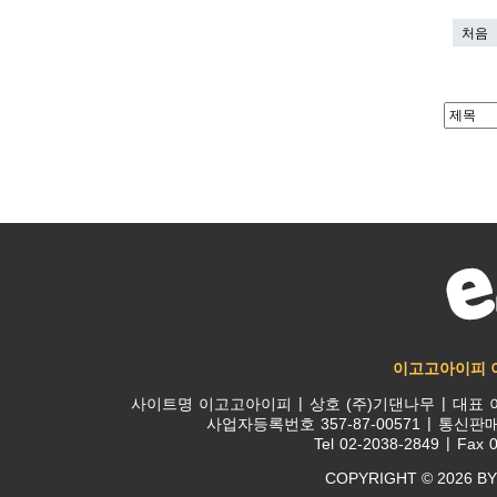
처음
이고고아이피 
사이트명
이고고아이피
상호
(주)기댄나무
대표
사업자등록번호
357-87-00571
통신판
Tel
02-2038-2849
Fax
0
COPYRIGHT © 2026 BY