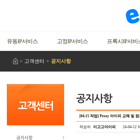
유동IP서비스
고정IP서비스
프록시IP서비
고객센터
공지사항
[04.15 작업] Proxy 아이피 교체 및
작성자
이고고아이피
24-04-12 1
공지사항