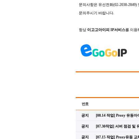
문의사항은 유선전화(02-2038-28
문의주시기 바랍니다.
항상
이고고아이피
IP
서비스
를
이용
번호
공지
[08.14 작업] Proxy 유
공지
[07.30작업] 서버 점검 및
공지
[07.15 작업] Proxy유동 