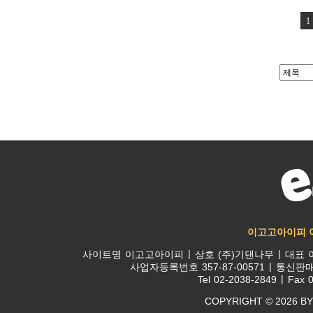
1
이고고아이피 
사이트명
이고고아이피
상호
(주)기댄나무
대표
사업자등록번호
357-87-00571
통신판
Tel
02-2038-2849
Fax
0
COPYRIGHT © 2026 BY