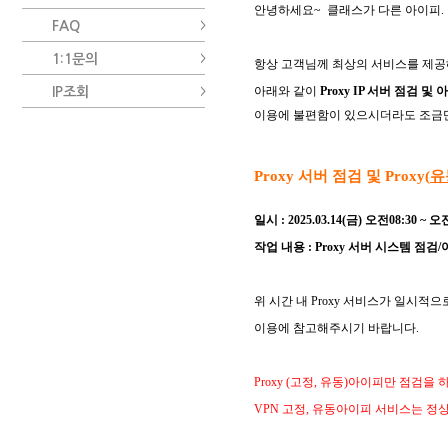
안녕하세요
~ 클래스가 다른 아이피.
FAQ
1:1문의
항상 고객님께 최상의 서비스를 제
아래와 같이
Proxy IP 서버 점검 및
IP조회
이용에 불편함이 있으시더라도 조금
Proxy
서버 점검 및
Proxy(
유
일시
: 2025.03.14(금)
오전
08
:30
~
오
작업 내용
: Proxy
서버 시스템 점검/
위 시간 내 Proxy 서비스가 일시
이용에 참고해주시기 바랍니다
.
Proxy
(
고정
,
유동
)
아이피만 점검을 
VPN 고정, 유동아이피 서비스는 정