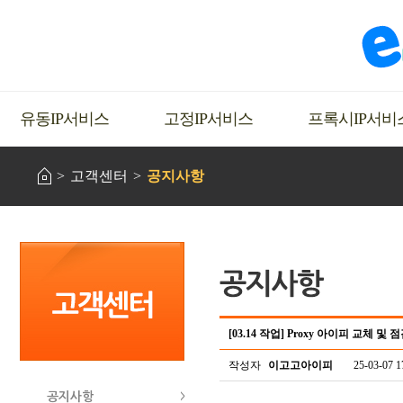
유동IP서비스
고정IP서비스
프록시IP서비
고객센터
공지사항
[03.14 작업] Proxy 아이피 교체 및 
작성자
이고고아이피
25-03-07 1
공지사항