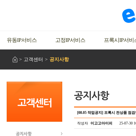
유동IP서비스
고정IP서비스
프록시IP서비
고객센터
공지사항
[08.05 작업공지] 프록시 전상품 점
작성자
이고고아이피
25-07-30 1
공지사항