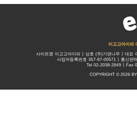
이고고아이피 
사이트명
이고고아이피
상호
(주)기댄나무
대표
사업자등록번호
357-87-00571
통신판
Tel
02-2038-2849
Fax
0
COPYRIGHT © 2026 BY