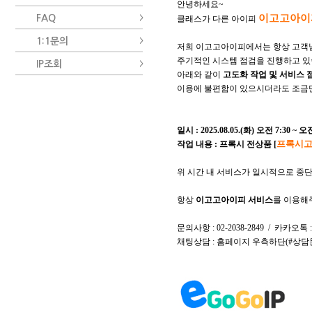
안녕하세요~
이고고아이
FAQ
클래스가 다른 아이피
1:1문의
저희 이고고아이피에서는 항상 고객
주기적인 시스템 점검을 진행하고 있
IP조회
아래와 같이
고도화 작업 및 서비스
이용에 불편함이
있으시더라도 조금만
일시 : 2025.08.05.(화) 오전 7:30 ~ 오
프록시고
작업 내용 : 프록시 전상품 [
위 시간 내 서비스가 일시적으로 중
항상
이고고아이피 서비스
를 이용해
문의사항 : 02-2038-2849 / 카카
채팅상담 : 홈페이지 우측하단(#상담