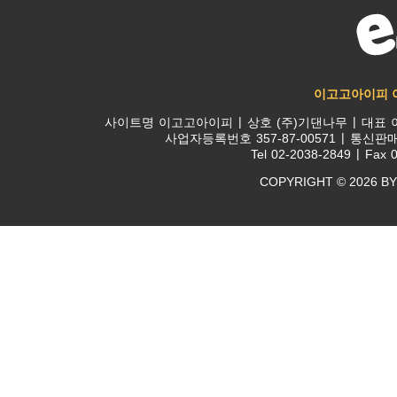
이고고아이피 
사이트명
이고고아이피
상호
(주)기댄나무
대표
사업자등록번호
357-87-00571
통신판
Tel
02-2038-2849
Fax
0
COPYRIGHT © 2026 BY