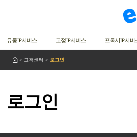
유동IP서비스
고정IP서비스
프록시IP서비
고객센터
로그인
로그인