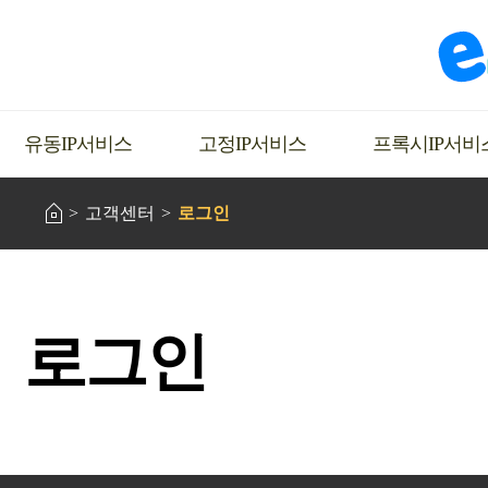
유동IP서비스
고정IP서비스
프록시IP서비
고객센터
로그인
로그인