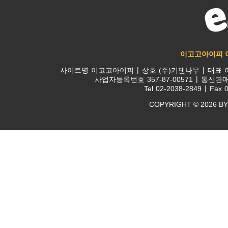
이고고아이피 
사이트명
이고고아이피
상호
(주)기댄나무
대표
사업자등록번호
357-87-00571
통신판
Tel
02-2038-2849
Fax
0
COPYRIGHT © 2026 BY