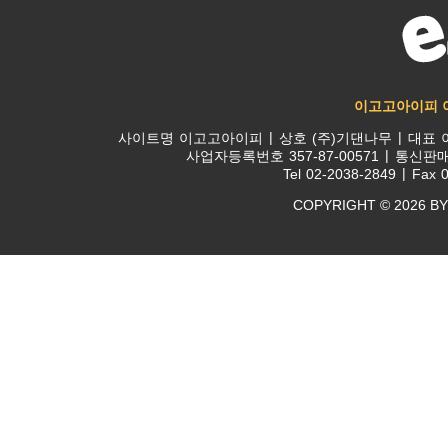
이고고아이피 
사이트명
이고고아이피
상호
(주)기댄나무
대표
사업자등록번호
357-87-00571
통신판
Tel
02-2038-2849
Fax
0
COPYRIGHT © 2026 BY