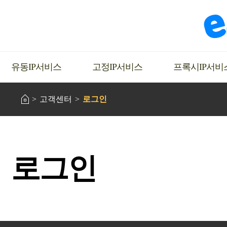
유동IP서비스
고정IP서비스
프록시IP서비
고객센터
로그인
로그인