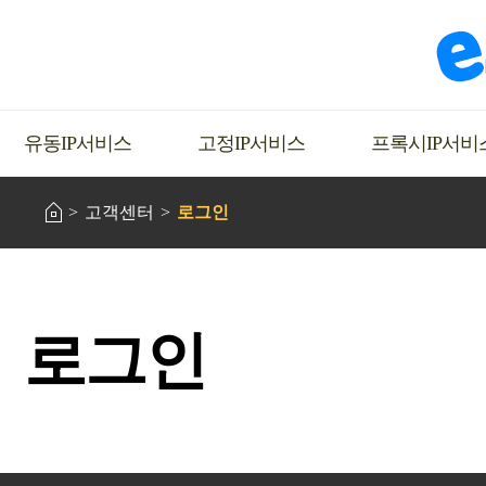
유동IP서비스
고정IP서비스
프록시IP서비
고객센터
로그인
로그인