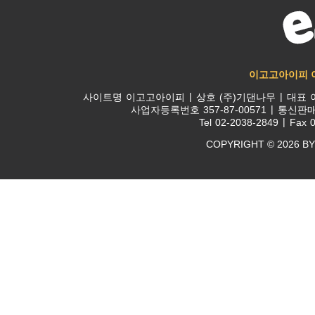
이고고아이피 
사이트명
이고고아이피
상호
(주)기댄나무
대표
사업자등록번호
357-87-00571
통신판
Tel
02-2038-2849
Fax
0
COPYRIGHT © 2026 BY