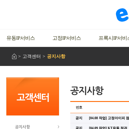
유동IP서비스
고정IP서비스
프록시IP서비
고객센터
공지사항
번호
공지
[04.08 작업] 고정아이피 
공지사항
공지
[04.09 작업] KT유동 점검