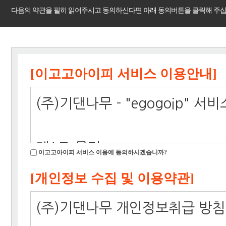
다음의 약관을 필히 읽어주시고 동의하신다면 아래 동의버튼을 클릭해 주십
[이고고아이피 서비스 이용안내]
(주)기댄나무 - "egogoip" 
제1조 목적
이고고아이피 서비스 이용에 동의하시겠습니까?
이 약관은 주식회사 기댄나무가 
[개인정보 수집 및 이용약관]
있어 회원가입 및 이용에 대한 
(주)기댄나무 개인정보취급 방침
기타 필요한 사항을 규정함을 목