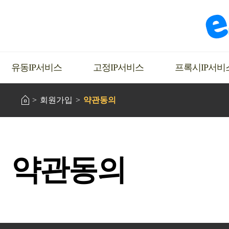
유동IP서비스
고정IP서비스
프록시IP서비
회원가입
약관동의
약관동의