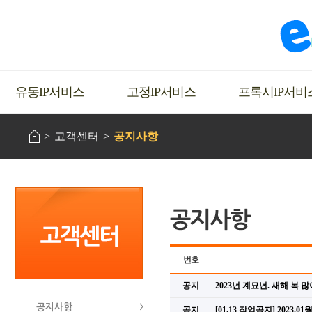
유동IP서비스
고정IP서비스
프록시IP서비
고객센터
공지사항
번호
공지
2023년 계묘년. 새해 복 
공지사항
공지
[01.13 작업공지] 2023.