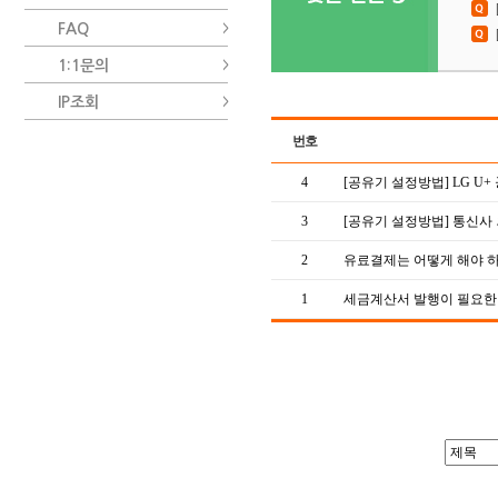
FAQ
1:1문의
IP조회
번호
4
[공유기 설정방법] LG U
3
[공유기 설정방법] 통신사
2
유료결제는 어떻게 해야 
1
세금계산서 발행이 필요한